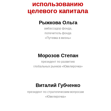
использованию
целевого капитала
Рыжкова Ольга
амбассадор фонда,
попечитель фонда
«Путевка в жизнь»
Морозов Степан
президент по развитию
глобальных рынков «Ювелирочка»
Виталий Губченко
президент по стратегическим вопросам
«Ювелирочка»