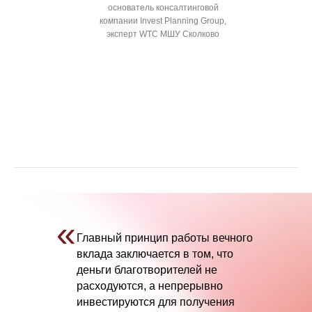
основатель консалтинговой
компании Invest Planning Group,
эксперт WTC МШУ Сколково
«
Главный принцип работы вечного
вклада заключается в том, что
деньги благотворителей не
расходуются, а непрерывно
инвестируются для получения