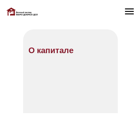
О капитале