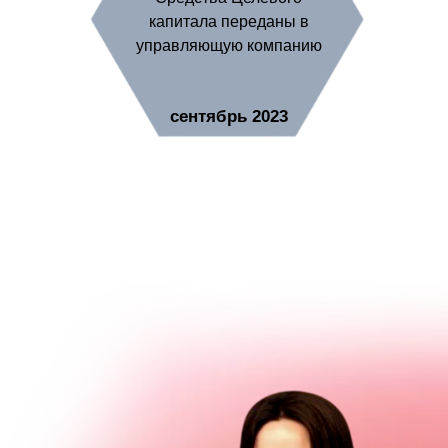
капитала переданы в
управляющую компанию
сентябрь 2023