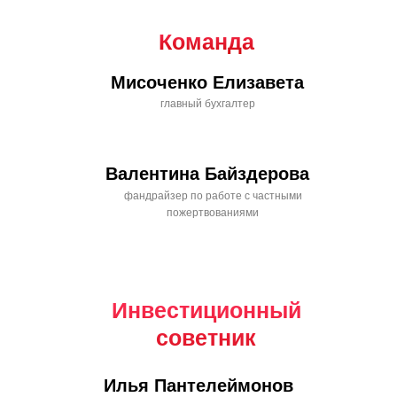
Команда
Мисоченко Елизавета
главный бухгалтер
Валентина Байздерова
фандрайзер по работе с частными
пожертвованиями
Инвестиционный
советник
Илья Пантелеймонов